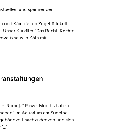
 aktuellen und spannenden
ten und Kämpfe um Zugehörigkeit,
. Unser Kurzfilm “Das Recht, Rechte
rweltshaus in Köln mit
ranstaltungen
 des Romnja* Power Months haben
u haben” im Aquarium am Südblock
angehörigkeit nachzudenken und sich
 […]