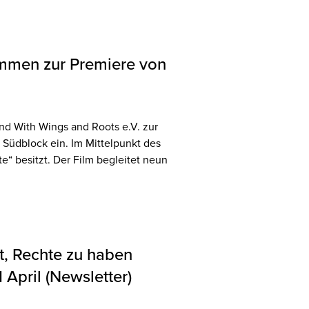
timmen zur Premiere von
d With Wings and Roots e.V. zur
Südblock ein. Im Mittelpunkt des
e“ besitzt. Der Film begleitet neun
, Rechte zu haben
April (Newsletter)