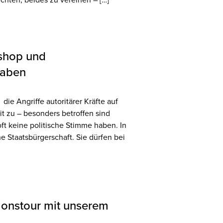
kshop und
haben
ie Angriffe autoritärer Kräfte auf
 zu – besonders betroffen sind
ft keine politische Stimme haben. In
e Staatsbürgerschaft. Sie dürfen bei
ionstour mit unserem