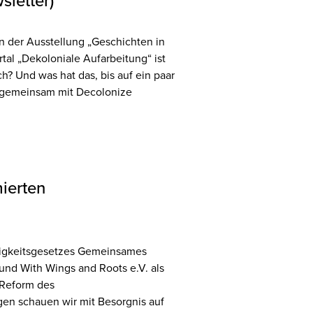
sletter)
 der Ausstellung „Geschichten in
l „Dekoloniale Aufarbeitung“ ist
h? Und was hat das, bis auf ein paar
 gemeinsam mit Decolonize
ierten
örigkeitsgesetzes Gemeinsames
und With Wings and Roots e.V. als
e Reform des
gen schauen wir mit Besorgnis auf