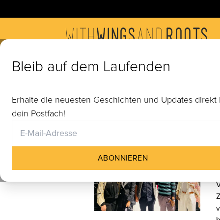
Bleib auf dem Laufenden
Blog
Erhalte die neuesten Geschichten und Updates direkt 
dein Postfach!
ABONNIEREN
V
Z
v
b