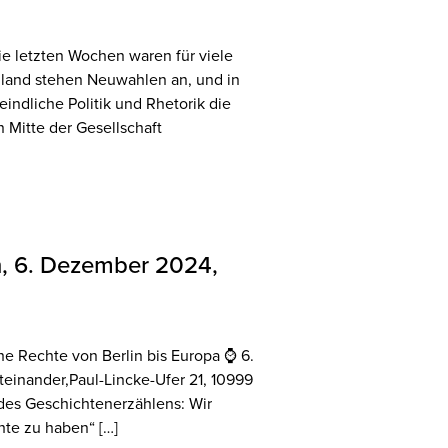
ie letzten Wochen waren für viele
hland stehen Neuwahlen an, und in
indliche Politik und Rhetorik die
 Mitte der Gesellschaft
n, 6. Dezember 2024,
 Rechte von Berlin bis Europa ⌚️ 6.
einander,Paul-Lincke-Ufer 21, 10999
d des Geschichtenerzählens: Wir
hte zu haben“ […]