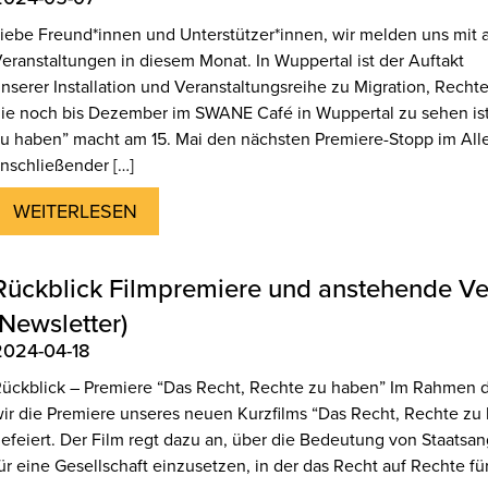
iebe Freund*innen und Unterstützer*innen, wir melden uns mit
eranstaltungen in diesem Monat. In Wuppertal ist der Auftakt
nserer Installation und Veranstaltungsreihe zu Migration, Rech
ie noch bis Dezember im SWANE Café in Wuppertal zu sehen ist
u haben” macht am 15. Mai den nächsten Premiere-Stopp im Alle
nschließender […]
WEITERLESEN
Rückblick Filmpremiere und anstehende Ve
(Newsletter)
2024-04-18
ückblick – Premiere “Das Recht, Rechte zu haben” Im Rahmen
ir die Premiere unseres neuen Kurzfilms “Das Recht, Rechte z
efeiert. Der Film regt dazu an, über die Bedeutung von Staats
ür eine Gesellschaft einzusetzen, in der das Recht auf Rechte für