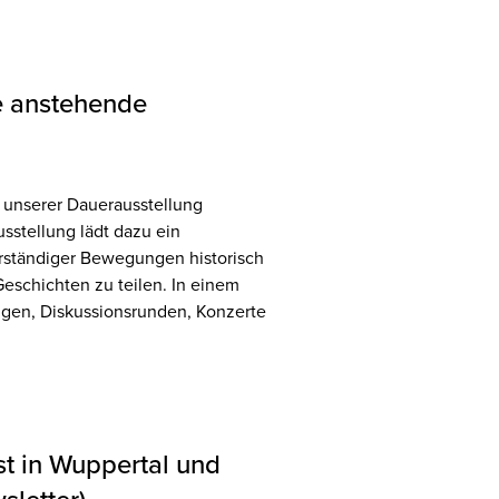
e anstehende
n unserer Dauerausstellung
stellung lädt dazu ein
rständiger Bewegungen historisch
eschichten zu teilen. In einem
gen, Diskussionsrunden, Konzerte
t in Wuppertal und