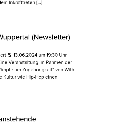
em Inkrafttreten […]
Wuppertal (Newsletter)
ert 📆 13.06.2024 um 19:30 Uhr,
 Eine Veranstaltung im Rahmen der
Kämpfe um Zugehörigkeit“ von With
e Kultur wie Hip-Hop einen
 anstehende