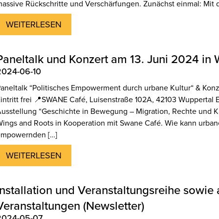
assive Rückschritte und Verschärfungen. Zunächst einmal: Mit d
WEITERLESEN
Paneltalk und Konzert am 13. Juni 2024 in 
2024-06-10
aneltalk “Politisches Empowerment durch urbane Kultur“ & Konz
intritt frei 📍SWANE Café, Luisenstraße 102A, 42103 Wuppertal
usstellung “Geschichte in Bewegung – Migration, Rechte und 
ings and Roots in Kooperation mit Swane Café. Wie kann urban
empowernden […]
WEITERLESEN
Installation und Veranstaltungsreihe sowie
Veranstaltungen (Newsletter)
2024-05-07