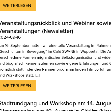
WEITERLESEN
Veranstaltungsrückblick und Webinar sowi
Veranstaltungen (Newsletter)
2024-09-16
m 16. September hatten wir eine tolle Veranstaltung im Rahme
Geschichten in Bewegung“ im Café SWANE in Wuppertal. Die Aus
erschiedene Formen migrantischer Selbstorganisation und wide
nd biografisch kennenzulernen sowie eigene Erfahrungen und G
onatlich stattfindenden Rahmenprogramm finden Filmvorführun
nd Workshops statt. […]
WEITERLESEN
Stadtrundgang und Workshop am 14. Augus