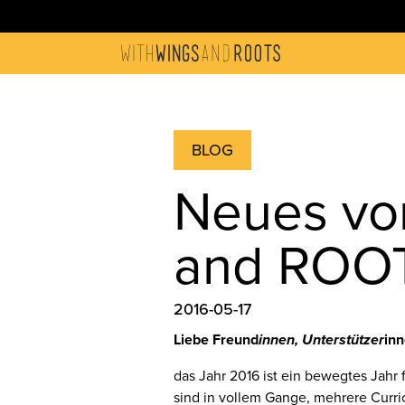
BLOG
Neues vo
and ROOT
2016-05-17
Liebe Freund
innen, Unterstützer
inn
das Jahr 2016 ist ein bewegtes Jahr
sind in vollem Gange, mehrere Curricu