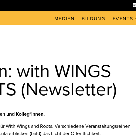
MEDIEN
BILDUNG
EVENTS 
n: with WINGS
S (Newsletter)
en und Kolleg*innen,
 für With Wings and Roots. Verschiedene Veranstaltungsreihen
la erblicken (bald) das Licht der Öffentlichkeit.