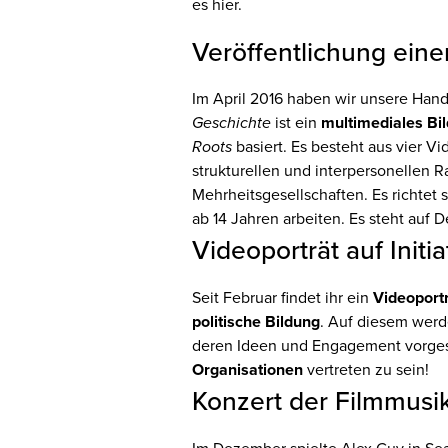
es hier.
Veröffentlichung ein
Im April 2016 haben wir unsere Han
Geschichte
ist ein
multimediales Bi
Roots
basiert. Es besteht aus vier
strukturellen und interpersonellen
Mehrheitsgesellschaften. Es richtet
ab 14 Jahren arbeiten. Es steht auf 
Videoporträt auf Initi
Seit Februar findet ihr ein
Videoport
politische Bildung
. Auf diesem wer
deren Ideen und Engagement vorgeste
Organisationen
vertreten zu sein!
Konzert der Filmmusi