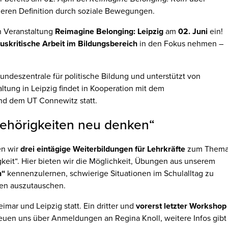
eren Definition durch soziale Bewegungen.
n Veranstaltung
Reimagine Belonging: Leipzig
am
02. Juni
ein!
uskritische Arbeit im Bildungsbereich
in den Fokus nehmen –
undeszentrale für politische Bildung und unterstützt von
altung in Leipzig findet in Kooperation mit dem
nd dem UT Connewitz statt.
ehörigkeiten neu denken“
en wir
drei eintägige Weiterbildungen für Lehrkräfte
zum Them
keit“. Hier bieten wir die Möglichkeit, Übungen aus unserem
n“
kennenzulernen, schwierige Situationen im Schulalltag zu
gen auszutauschen.
mar und Leipzig statt. Ein dritter und
vorerst letzter Workshop
freuen uns über Anmeldungen an Regina Knoll, weitere Infos gibt