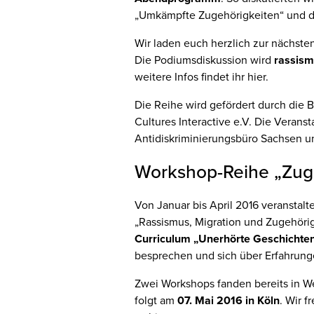
„Umkämpfte Zugehörigkeiten“ und d
Wir laden euch herzlich zur nächste
Die Podiumsdiskussion wird
rassism
weitere Infos findet ihr hier.
Die Reihe wird gefördert durch die B
Cultures Interactive e.V. Die Veranst
Antidiskriminierungsbüro Sachsen u
Workshop-Reihe „Zug
Von Januar bis April 2016 veranstalt
„Rassismus, Migration und Zugehörig
Curriculum „Unerhörte Geschichte
besprechen und sich über Erfahrun
Zwei Workshops fanden bereits in Wei
folgt am
07. Mai 2016 in Köln
. Wir 