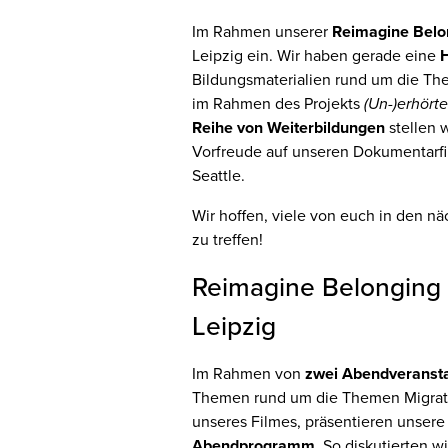
Im Rahmen unserer
Reimagine Belo
Leipzig ein. Wir haben gerade eine
Bildungsmaterialien rund um die The
im Rahmen des Projekts
(Un-)erhört
Reihe von Weiterbildungen
stellen w
Vorfreude auf unseren Dokumentarfi
Seattle.
Wir hoffen, viele von euch in den 
zu treffen!
Reimagine Belonging 
Leipzig
Im Rahmen von
zwei Abendveranst
Themen rund um die Themen Migrati
unseres Filmes, präsentieren unser
Abendprogramm
. So diskutierten w