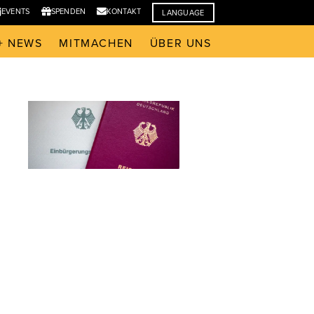
EVENTS
SPENDEN
KONTAKT
LANGUAGE
+ NEWS
MITMACHEN
ÜBER UNS