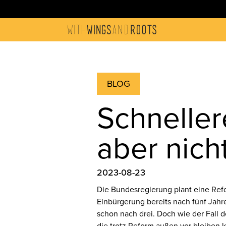
BLOG
Schneller
aber nicht
2023-08-23
Die Bundesregierung plant eine Refo
Einbürgerung bereits nach fünf Jahr
schon nach drei. Doch wie der Fall d
die trotz Reform außen vor bleiben 