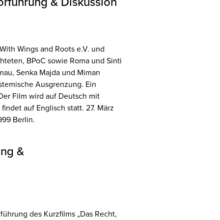
vorführung & Diskussion
 With Wings and Roots e.V. und
chteten, BPoC sowie Roma und Sinti
Kamau, Senka Majda und Miman
ystemische Ausgrenzung. Ein
er Film wird auf Deutsch mit
indet auf Englisch statt. 27. März
999 Berlin.
ung &
ührung des Kurzfilms „Das Recht,