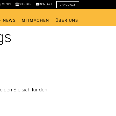
EVENTS
SPENDEN
KONTAKT
LANGUAGE
+ NEWS
MITMACHEN
ÜBER UNS
gs
lden Sie sich für den