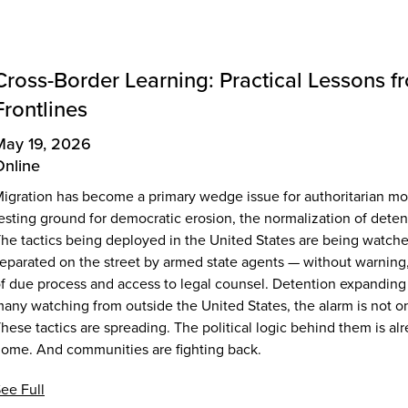
Cross-Border Learning: Practical Lessons f
Frontlines
May 19, 2026
Online
igration has become a primary wedge issue for authoritarian m
esting ground for democratic erosion, the normalization of detent
he tactics being deployed in the United States are being watche
eparated on the street by armed state agents — without warning,
f due process and access to legal counsel. Detention expanding as
any watching from outside the United States, the alarm is not o
hese tactics are spreading. The political logic behind them is a
ome. And communities are fighting back.
ee Full