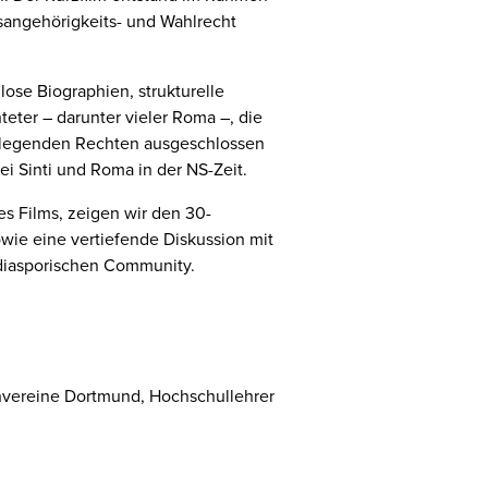
tsangehörigkeits- und Wahlrecht
lose Biographien, strukturelle
eter – darunter vieler Roma –, die
ndlegenden Rechten ausgeschlossen
i Sinti und Roma in der NS-Zeit.
s Films, zeigen wir den 30-
wie eine vertiefende Diskussion mit
h-diasporischen Community.
envereine Dortmund, Hochschullehrer