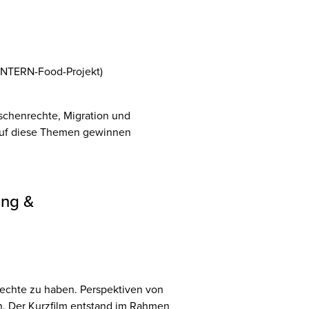
ANTERN-Food-Projekt)
nschenrechte, Migration und
 auf diese Themen gewinnen
ung &
Rechte zu haben. Perspektiven von
n. Der Kurzfilm entstand im Rahmen