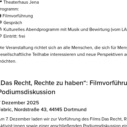
 Theaterhaus Jena
Programm:
 Filmvorführung
 Gespräch
 Kulturelles Abendprogramm mit Musik und Bewirtung (vom L
 Eintritt: frei
ie Veranstaltung richtet sich an alle Menschen, die sich für Me
esellschaftliche Teilhabe interessieren und neue Perspektiven
möchten.
„Das Recht, Rechte zu haben“: Filmvorführ
Podiumsdiskussion
7 Dezember 2025
Fabric, Nordstraße 43, 44145 Dortmund
m 7. Dezember laden wir zur Vorführung des Films Das Recht, 
ktivist:innen sowie einer anschließenden Podiumsdiskussion ei