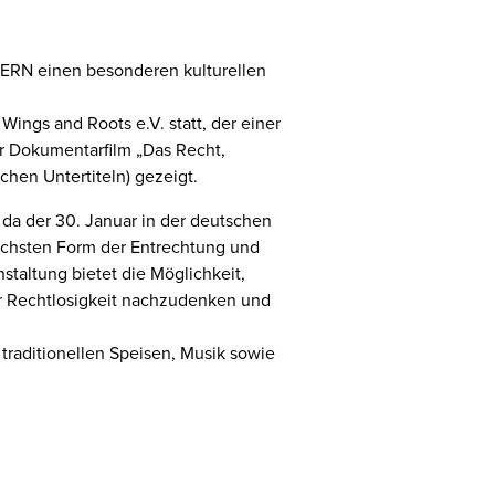
NTERN einen besonderen kulturellen
ings and Roots e.V. statt, der einer
r Dokumentarfilm „Das Recht,
chen Untertiteln) gezeigt.
 da der 30. Januar in der deutschen
schsten Form der Entrechtung und
taltung bietet die Möglichkeit,
er Rechtlosigkeit nachzudenken und
 traditionellen Speisen, Musik sowie