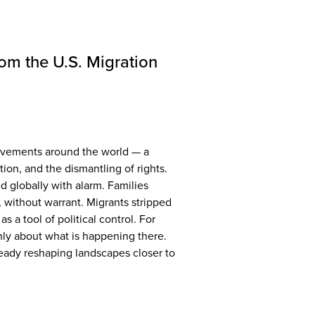
rom the U.S. Migration
ovements around the world — a
ion, and the dismantling of rights.
d globally with alarm. Families
 without warrant. Migrants stripped
 a tool of political control. For
nly about what is happening there.
lready reshaping landscapes closer to