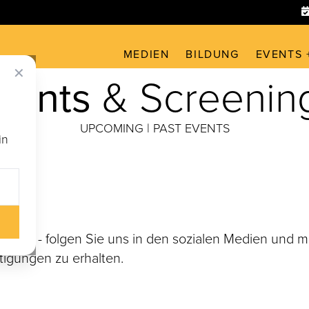
MEDIEN
BILDUNG
EVENTS 
✕
vents
& Screenin
UPCOMING
|
PAST EVENTS
in
gen - folgen Sie uns in den sozialen Medien und me
tigungen zu erhalten.