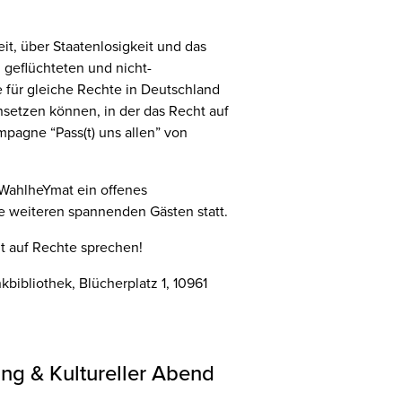
it, über Staatenlosigkeit und das
geflüchteten und nicht-
 für gleiche Rechte in Deutschland
nsetzen können, in der das Recht auf
mpagne “Pass(t) uns allen” von
 WahlheYmat ein offenes
e weiteren spannenden Gästen statt.
t auf Rechte sprechen!
ibliothek, Blücherplatz 1, 10961
ung & Kultureller Abend