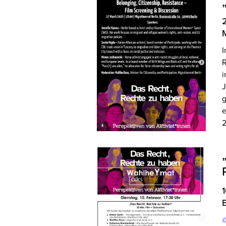
M
I
R
i
J
g
e
2
B