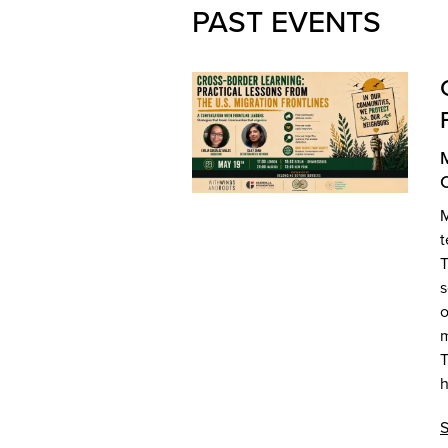
PAST EVENTS
M
t
T
s
o
m
T
h
S