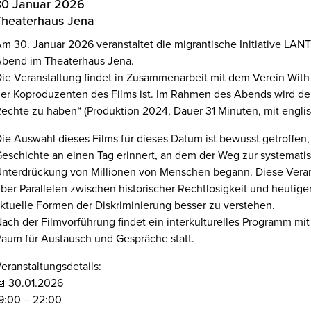
30 Januar 2026
Theaterhaus Jena
m 30. Januar 2026 veranstaltet die migrantische Initiative LA
bend im Theaterhaus Jena.
ie Veranstaltung findet in Zusammenarbeit mit dem Verein With W
er Koproduzenten des Films ist. Im Rahmen des Abends wird de
echte zu haben“ (Produktion 2024, Dauer 31 Minuten, mit englis
ie Auswahl dieses Films für dieses Datum ist bewusst getroffen,
eschichte an einen Tag erinnert, an dem der Weg zur systemati
nterdrückung von Millionen von Menschen begann. Diese Verans
ber Parallelen zwischen historischer Rechtlosigkeit und heutig
ktuelle Formen der Diskriminierung besser zu verstehen.
ach der Filmvorführung findet ein interkulturelles Programm mit
aum für Austausch und Gespräche statt.
eranstaltungsdetails:
 30.01.2026
9:00 – 22:00