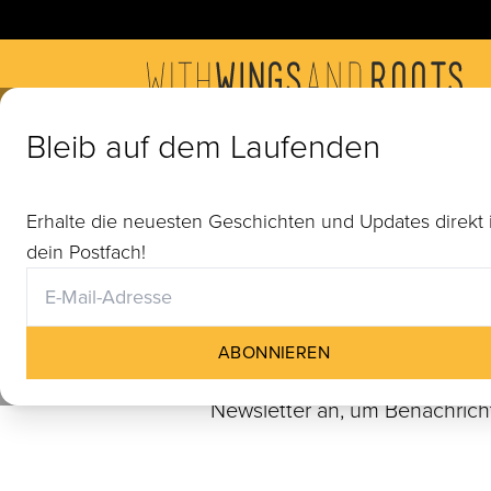
E
Bleib auf dem Laufenden
Erhalte die neuesten Geschichten und Updates direkt 
dein Postfach!
UPCOMING
ABONNIEREN
Keine kommenden Veranstaltun
Newsletter an, um Benachrich