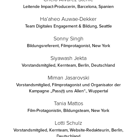
Leitende Impact-Producerin
,
Barcelona, ​​Spanien
Ha’aheo Auwae-Dekker
Team Digitales Engagement & Bildung
,
Seattle
Sonny Singh
Bildungsreferent, Filmprotagonist
,
New York
Siyawash Jekta
Vorstandsmitglied, Kernteam
,
Berlin, Deutschland
Miman Jasarovski
Vorstandsmitglied, Filmprotagonist und Organisator der
Kampagne „Pass(t) uns Allen“.
,
Wuppertal
Tania Mattos
Film-Protagonistin, Bildungsteam
,
New York
Lotti Schulz
Vorstandsmitglied, Kernteam, Website-Redakteurin
,
Berlin,
Deutschland