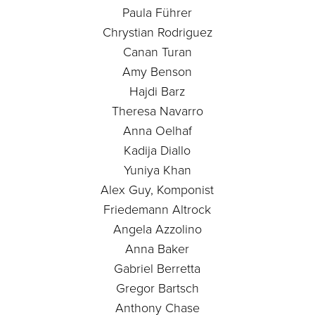
Paula Führer
Chrystian Rodriguez
Canan Turan
Amy Benson
Hajdi Barz
Theresa Navarro
Anna Oelhaf
Kadija Diallo
Yuniya Khan
Alex Guy, Komponist
Friedemann Altrock
Angela Azzolino
Anna Baker
Gabriel Berretta
Gregor Bartsch
Anthony Chase