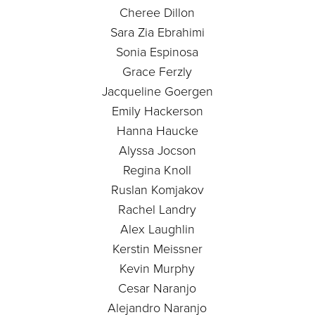
Cheree Dillon
Sara Zia Ebrahimi
Sonia Espinosa
Grace Ferzly
Jacqueline Goergen
Emily Hackerson
Hanna Haucke
Alyssa Jocson
Regina Knoll
Ruslan Komjakov
Rachel Landry
Alex Laughlin
Kerstin Meissner
Kevin Murphy
Cesar Naranjo
Alejandro Naranjo