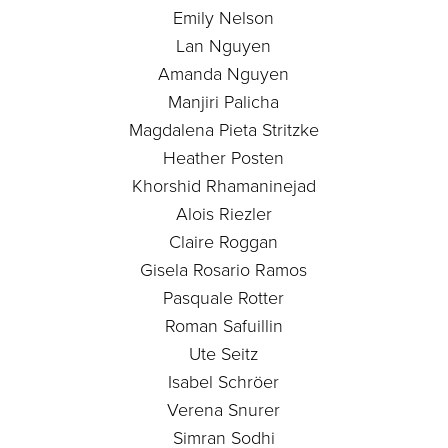
Emily Nelson
Lan Nguyen
Amanda Nguyen
Manjiri Palicha
Magdalena Pieta Stritzke
Heather Posten
Khorshid Rhamaninejad
Alois Riezler
Claire Roggan
Gisela Rosario Ramos
Pasquale Rotter
Roman Safuillin
Ute Seitz
Isabel Schröer
Verena Snurer
Simran Sodhi