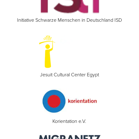
Initiative Schwarze Menschen in Deutschland ISD
Jesuit Cultural Center Egypt
Korientation e.V.