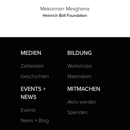
Mekonnen Mesghena
Heinrich Böll Foundation
MEDIEN
BILDUNG
Zeitleisten
Workshops
Geschichten
Materialien
EVENTS +
MITMACHEN
NEWS
Aktiv werden
Events
Spenden
News + Blog