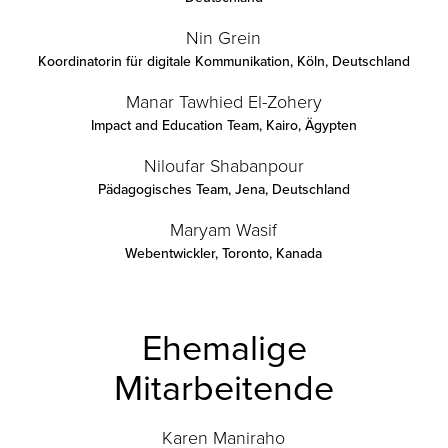
Nin Grein
Koordinatorin für digitale Kommunikation
,
Köln, Deutschland
Manar Tawhied El-Zohery
Impact and Education Team
,
Kairo, Ägypten
Niloufar Shabanpour
Pädagogisches Team
,
Jena, Deutschland
Maryam Wasif
Webentwickler
,
Toronto, Kanada
Ehemalige
Mitarbeitende
Karen Maniraho